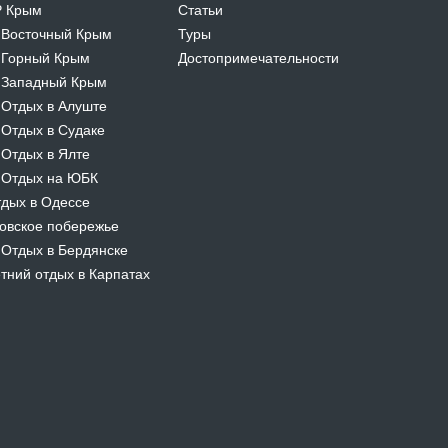
Р Крым
Статьи
Восточный Крым
Туры
-
Горный Крым
Достопримечательности
-
Западный Крым
-
Отдых в Алуште
-
Отдых в Судаке
-
Отдых в Ялте
-
Отдых на ЮБК
-
дых в Одессе
овское побережье
Отдых в Бердянске
-
тний отдых в Карпатах