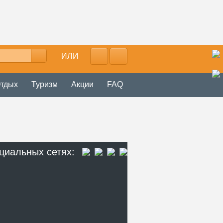
ИЛИ
тдых
Туризм
Акции
FAQ
циальных сетях: