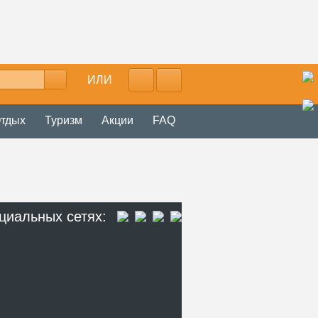
ИЛИ
тдых
Туризм
Акции
FAQ
циальных сетях: