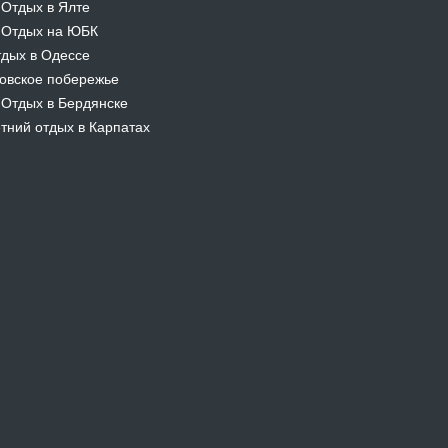
Отдых в Ялте
-
Отдых на ЮБК
-
дых в Одессе
овское побережье
Отдых в Бердянске
-
тний отдых в Карпатах