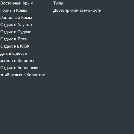
Восточный Крым
Туры
-
Горный Крым
Достопримечательности
-
Западный Крым
-
Отдых в Алуште
-
Отдых в Судаке
-
Отдых в Ялте
-
Отдых на ЮБК
-
дых в Одессе
овское побережье
Отдых в Бердянске
-
тний отдых в Карпатах