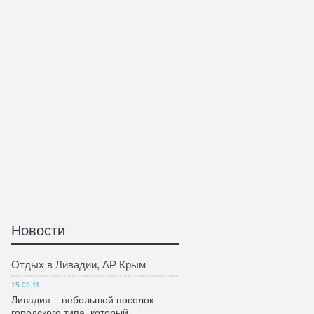
Новости
Отдых в Ливадии, АР Крым
15.03.11
Ливадия – небольшой поселок
городского типа, который