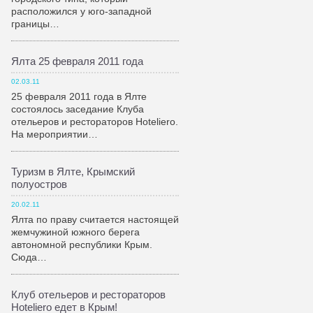
расположился у юго-западной
границы…
Ялта 25 февраля 2011 года
02.03.11
25 февраля 2011 года в Ялте
состоялось заседание Клуба
отельеров и рестораторов Hoteliero.
На мероприятии…
Туризм в Ялте, Крымский
полуостров
20.02.11
Ялта по праву считается настоящей
жемчужиной южного берега
автономной республики Крым.
Сюда…
Клуб отельеров и рестораторов
Hoteliero едет в Крым!