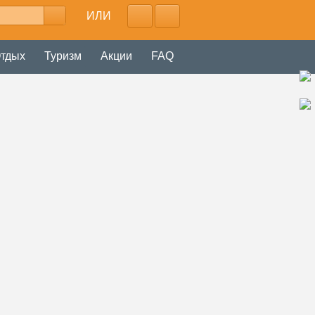
ИЛИ
тдых
Туризм
Акции
FAQ