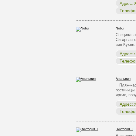
Адрес:
Я
Телефо
Nobu
Специальн
Сигарная 
вин Кухня
Адрес:
Я
Телефо
Апельсин
Пляж-кафе
гостиницы 
ярких, по
Адрес:
Я
Телефо
Виктория-Т
Развлечен