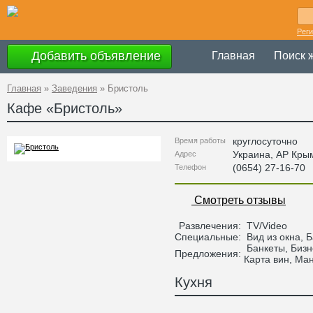
Рег
Добавить объявление
Главная
Поиск 
Главная
»
Заведения
»
Бристоль
Кафе «
Бристоль
»
круглосуточно
Время работы
Украина
,
АР Кры
Адрес
(0654) 27-16-70
Телефон
Смотреть отзывы
Развлечения:
TV/Video
Специальные:
Вид из окна, 
Банкеты, Бизн
Предложения:
Карта вин, Ма
Кухня