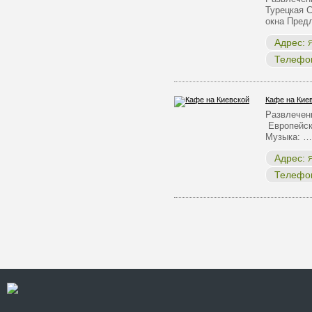
Турецкая 
окна Пред
Адрес:
Я
Телефо
Кафе на Кие
Развлечен
Европейск
Музыка: …
Адрес:
Я
Телефо