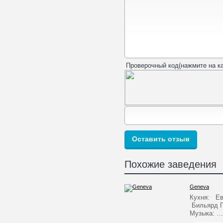
Проверочный код(нажмите на ка
Похожие заведения
Geneva
Кухня: Ев
Бильярд П
Музыка: …