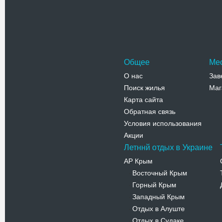
города. С
Адрес:
у
Коломенск
Телефо
Общее
Ме
О нас
Зав
Поиск жилья
Маг
Карта сайта
Обратная связь
Условия использования
Акции
Летннй отдых в Украине
АР Крым
Восточный Крым
-
Горный Крым
-
Западный Крым
-
Отдых в Алуште
-
Отдых в Судаке
-