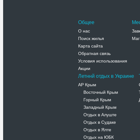
Телефо
Общее
Ме
О нас
Зав
Поиск жилья
Маг
Карта сайта
Обратная связь
Условия использования
Акции
Летннй отдых в Украине
АР Крым
Восточный Крым
-
Горный Крым
-
Западный Крым
-
Отдых в Алуште
-
Отдых в Судаке
-
Отдых в Ялте
-
Отдых на ЮБК
-