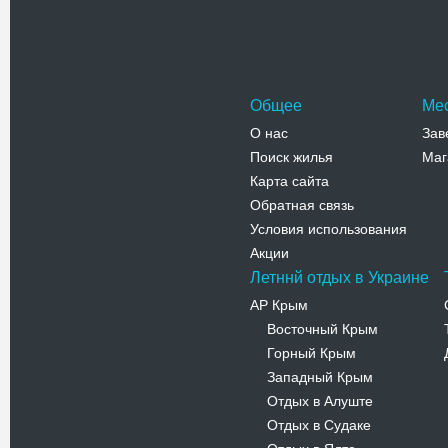
Адрес:
у
2
Телефо
Общее
Ме
О нас
Зав
Поиск жилья
Маг
Карта сайта
Обратная связь
Условия использования
Акции
Летннй отдых в Украине
АР Крым
Восточный Крым
-
Горный Крым
-
Западный Крым
-
Отдых в Алуште
-
Отдых в Судаке
-