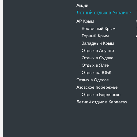
Акции
Летннй отдых в Украине
АР Крым
Восточный Крым
-
Горный Крым
-
Западный Крым
-
Отдых в Алуште
-
Отдых в Судаке
-
Отдых в Ялте
-
Отдых на ЮБК
-
Отдых в Одессе
Азовское побережье
Отдых в Бердянске
-
Летний отдых в Карпатах