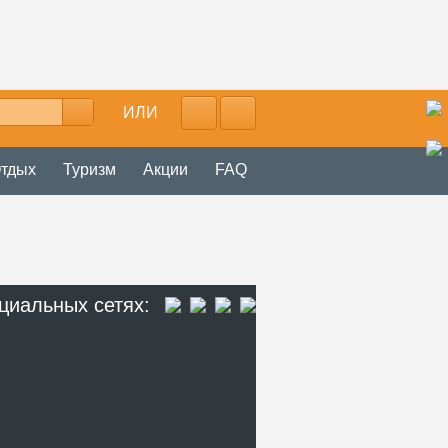
ИЛИ
тдых
Туризм
Акции
FAQ
циальных сетях: