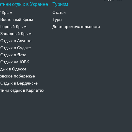
етннй отдых в Украине
Туризм
Р Крым
Статьи
Восточный Крым
Туры
-
Горный Крым
Достопримечательности
-
Западный Крым
-
Отдых в Алуште
-
Отдых в Судаке
-
Отдых в Ялте
-
Отдых на ЮБК
-
дых в Одессе
овское побережье
Отдых в Бердянске
-
тний отдых в Карпатах