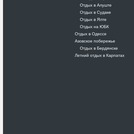
Отдых в Алуште
-
Отдых в Судаке
-
Отдых в Ялте
-
Отдых на ЮБК
-
Отдых в Одессе
Азовское побережье
Отдых в Бердянске
-
Летний отдых в Карпатах
Новости
В Киеве запустили экскурсионный
ретропоезд
20.06.12