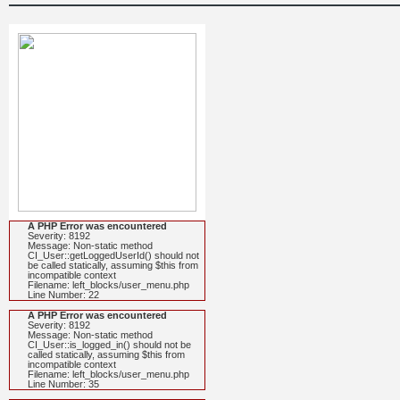
A PHP Error was encountered
Severity: 8192
Message: Non-static method
CI_User::getLoggedUserId() should not
be called statically, assuming $this from
incompatible context
Filename: left_blocks/user_menu.php
Line Number: 22
A PHP Error was encountered
Severity: 8192
Message: Non-static method
CI_User::is_logged_in() should not be
called statically, assuming $this from
incompatible context
Filename: left_blocks/user_menu.php
Line Number: 35