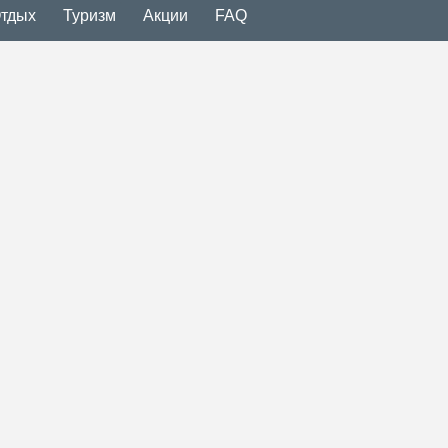
тдых
Туризм
Акции
FAQ