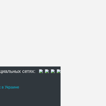
циальных сетях:
 в Украине