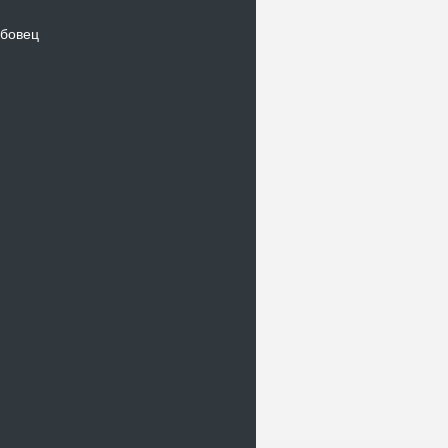
бовец