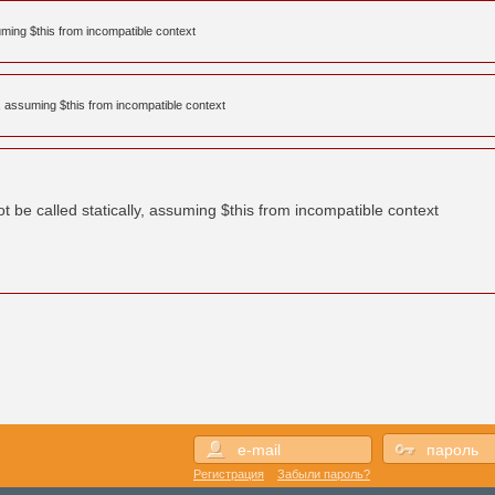
uming $this from incompatible context
, assuming $this from incompatible context
be called statically, assuming $this from incompatible context
Регистрация
Забыли пароль?