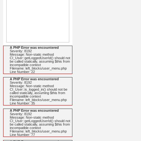
A PHP Error was encountered
Severity: 8192
Message: Non-static method
CI_User::getLoggedUserId() should not
be called statically, assuming $this from
incompatible context
Filename: left_blocks/user_menu.php
Line Number: 22
A PHP Error was encountered
Severity: 8192
Message: Non-static method
CI_User::is_logged_in() should not be
called statically, assuming $this from
incompatible context
Filename: left_blocks/user_menu.php
Line Number: 35
A PHP Error was encountered
Severity: 8192
Message: Non-static method
CI_User::getLoggedUserId() should not
be called statically, assuming $this from
incompatible context
Filename: left_blocks/user_menu.php
Line Number: 77