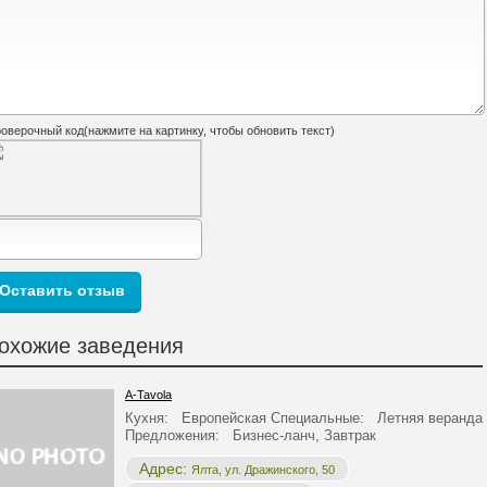
оверочный код(нажмите на картинку, чтобы обновить текст)
охожие заведения
A-Tavola
Кухня: Европейская Специальные: Летняя веранда
Предложения: Бизнес-ланч, Завтрак
Адрес:
Ялта, ул. Дражинского, 50