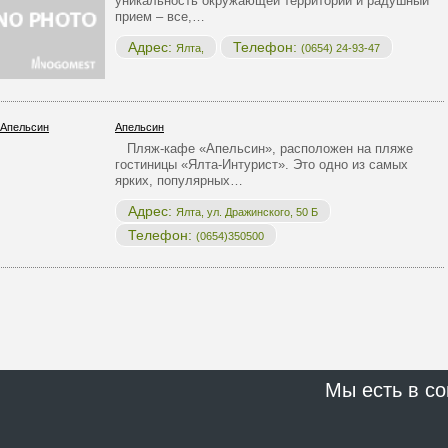
уникальность окружающей территории и радушный
прием – все,…
Адрес:
Телефон:
Ялта,
(0654) 24-93-47
Апельсин
Пляж-кафе «Апельсин», расположен на пляже
гостиницы «Ялта-Интурист». Это одно из самых
ярких, популярных…
Адрес:
Ялта, ул. Дражинского, 50 Б
Телефон:
(0654)350500
Мы есть в со