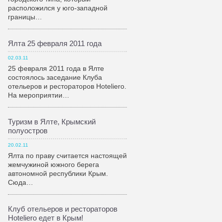
расположился у юго-западной
границы…
Ялта 25 февраля 2011 года
02.03.11
25 февраля 2011 года в Ялте
состоялось заседание Клуба
отельеров и рестораторов Hoteliero.
На мероприятии…
Туризм в Ялте, Крымский
полуостров
20.02.11
Ялта по праву считается настоящей
жемчужиной южного берега
автономной республики Крым.
Сюда…
Клуб отельеров и рестораторов
Hoteliero едет в Крым!