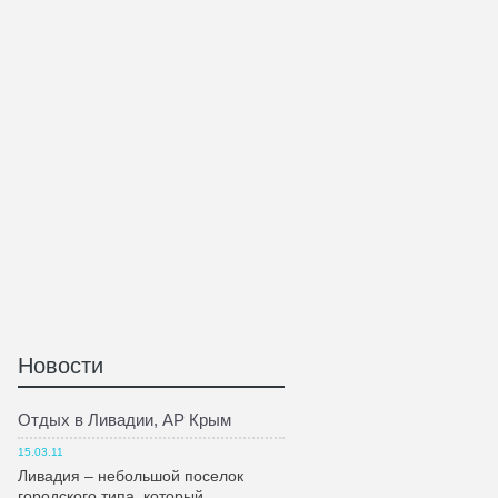
Новости
Отдых в Ливадии, АР Крым
15.03.11
Ливадия – небольшой поселок
городского типа, который