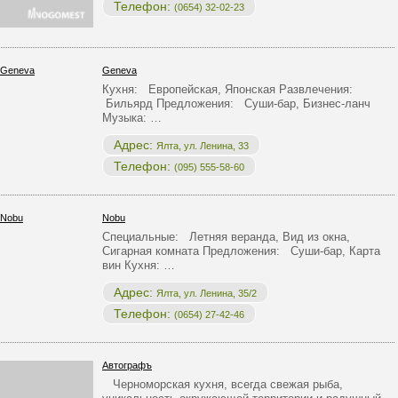
Телефон:
(0654) 32-02-23
Geneva
Кухня: Европейская, Японская Развлечения:
Бильярд Предложения: Суши-бар, Бизнес-ланч
Музыка: …
Адрес:
Ялта, ул. Ленина, 33
Телефон:
(095) 555-58-60
Nobu
Специальные: Летняя веранда, Вид из окна,
Сигарная комната Предложения: Суши-бар, Карта
вин Кухня: …
Адрес:
Ялта, ул. Ленина, 35/2
Телефон:
(0654) 27-42-46
Автографъ
Черноморская кухня, всегда свежая рыба,