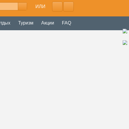
ИЛИ
тдых
Туризм
Акции
FAQ