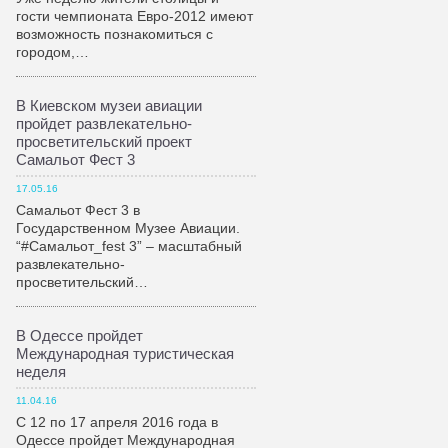
гости чемпионата Евро-2012 имеют
возможность познакомиться с
городом,…
В Киевском музеи авиации
пройдет развлекательно-
просветительский проект
Самальот Фест 3
17.05.16
Самальот Фест 3 в
Государственном Музее Авиации.
“#Самальот_fest 3” – масштабный
развлекательно-
просветительский…
В Одессе пройдет
Международная туристическая
неделя
11.04.16
С 12 по 17 апреля 2016 года в
Одессе пройдет Международная