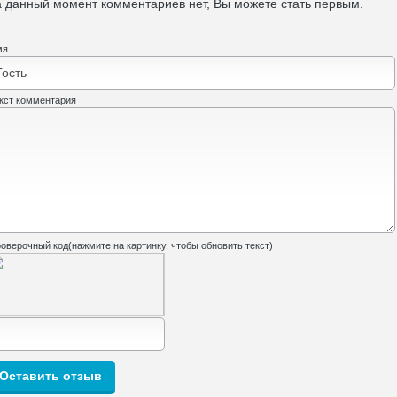
 данный момент комментариев нет, Вы можете стать первым.
мя
кст комментария
оверочный код(нажмите на картинку, чтобы обновить текст)