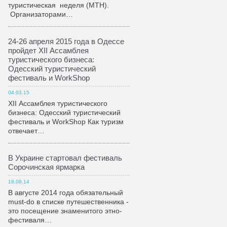
туристическая неделя (МТН).
Организаторами…
24-26 апреля 2015 года в Одессе
пройдет XII Ассамблея
туристического бизнеса:
Одесский туристический
фестиваль и WorkShop
04.03.15
XII Ассамблея туристического
бизнеса: Одесский туристический
фестиваль и WorkShop Как туризм
отвечает…
В Украине стартовал фестиваль
Сорочинская ярмарка
18.08.14
В августе 2014 года обязательный
must-do в списке путешественника -
это посещение знаменитого этно-
фестиваля…