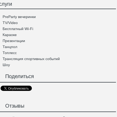
слуги
PreParty вечеринки
TV/Video
Бесплатный Wi-Fi
Караоке
Презентации
Танцпол
Топлесс
Трансляция спортивных событий
Шоу
Поделиться
Отзывы