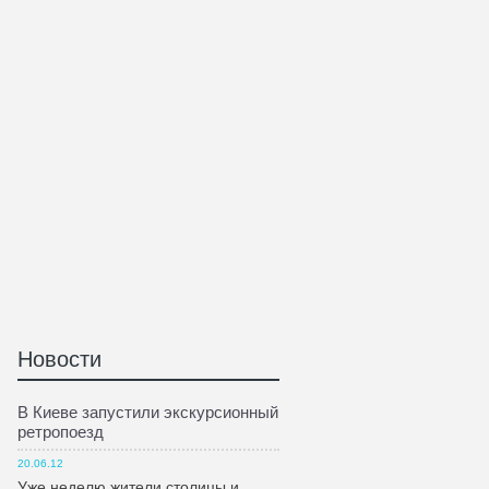
Новости
В Киеве запустили экскурсионный
ретропоезд
20.06.12
Уже неделю жители столицы и