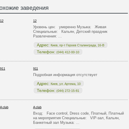
охожие заведения
12
Уровень цен: умеренно Музыка: Живая
Специальные: Кальян, Детский праздник
Развлечения: …
Адрес:
Киев, пр-т Героев Сталинграда, 16-В
Телефон:
(044) 412-00-10
911
Подробная информация отсутствует
Адрес:
Киев, ул. Артема, 10
Телефон:
(044) 272-15-81
A club
Вход: Face control, Dress code, Платный, Платный
на мероприятия Специальные: VIP-зал, Кальян,
Банкетный зал Музыка: …