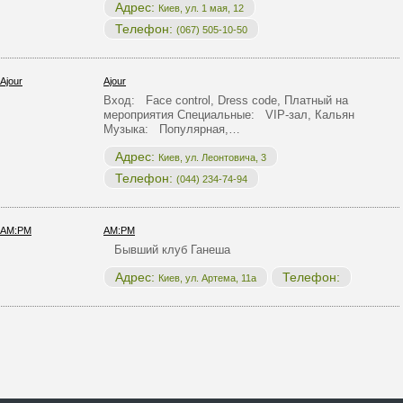
Адрес:
Киев, ул. 1 мая, 12
Телефон:
(067) 505-10-50
Ajour
Вход: Face control, Dress code, Платный на
мероприятия Специальные: VIP-зал, Кальян
Музыка: Популярная,…
Адрес:
Киев, ул. Леонтовича, 3
Телефон:
(044) 234-74-94
AM:PM
Бывший клуб Ганеша
Адрес:
Телефон:
Киев, ул. Артема, 11а