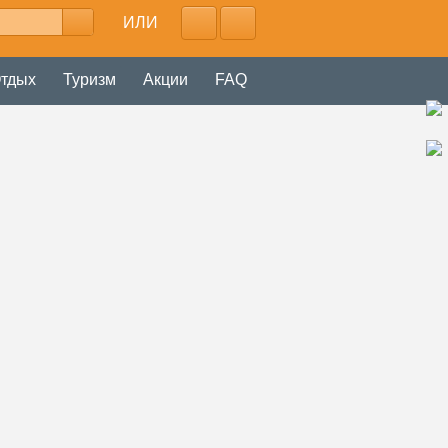
ИЛИ
тдых
Туризм
Акции
FAQ