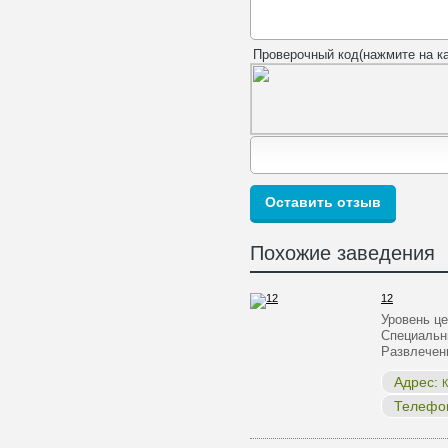
Проверочный код(нажмите на ка
Похожие заведения
12
Уровень ц
Специальн
Развлечен
Адрес:
К
Телефо