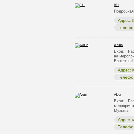
911
Подробная
Адрес:
К
Телефо
A club
Вход: Face
на меропр
Банкетный
Адрес:
К
Телефо
Ajour
Вход: Face
мероприят
Музыка: 
Адрес:
К
Телефо