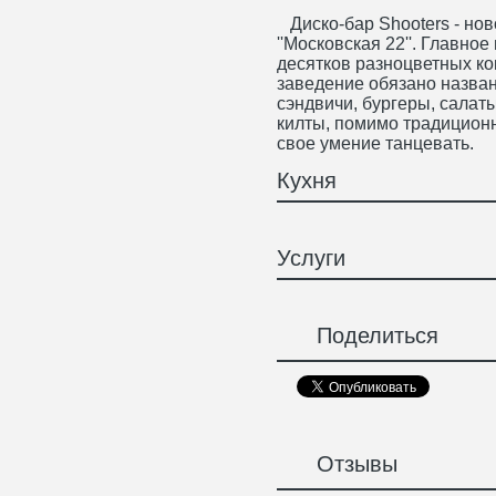
Диско-бар Shooters - нов
''Московская 22''. Главно
десятков разноцветных ко
заведение обязано назва
сэндвичи, бургеры, салат
килты, помимо традицион
свое умение танцевать.
Кухня
Услуги
Поделиться
Отзывы