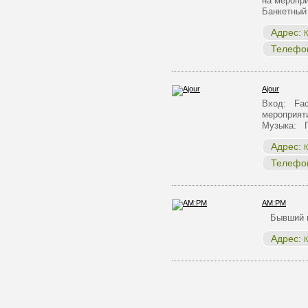
на меропр
Банкетный
Адрес:
К
Телефо
Ajour
Вход: Face
мероприят
Музыка: 
Адрес:
К
Телефо
AM:PM
Бывший к
Адрес:
К