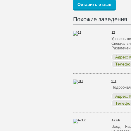
Похожие заведения
12
Уровень ц
Специальн
Развлечен
Адрес:
К
Телефо
911
Подробная
Адрес:
К
Телефо
A club
Вход: Face