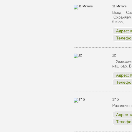
11 Mirrors
Вход: Сво
Охраняема
fusion,…
Адрес:
К
Телефо
12
Уважаемые
наш бар. 
Адрес:
К
Телефо
17 Б
Развлечен
Адрес:
К
Телефо