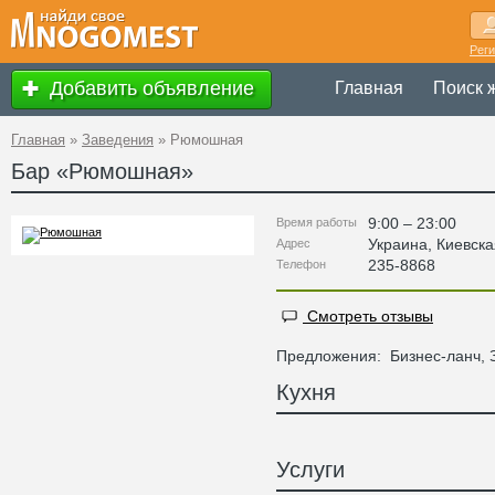
Рег
Добавить объявление
Главная
Поиск 
Главная
»
Заведения
»
Рюмошная
Бар «
Рюмошная
»
9:00 – 23:00
Время работы
Украина
,
Киевска
Адрес
235-8868
Телефон
Смотреть отзывы
Предложения:
Бизнес-ланч, 
Кухня
Услуги