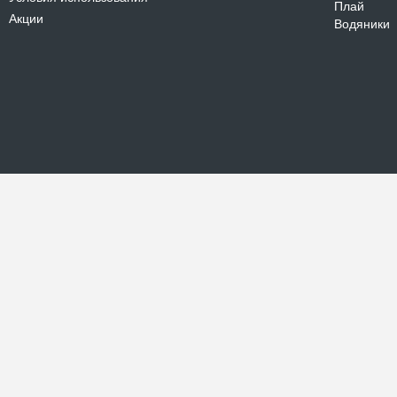
Плай
Акции
Водяники