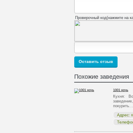
Проверочный код(нажмите на ка
Похожие заведения
1001 ночь
Кухня: Во
заведение,
покурить…
Адрес:
К
Телефо