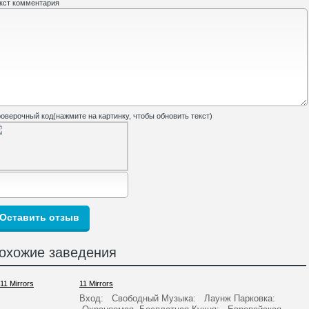
кст комментария
оверочный код(нажмите на картинку, чтобы обновить текст)
охожие заведения
11 Mirrors
Вход: Свободный Музыка: Лаунж Парковка: