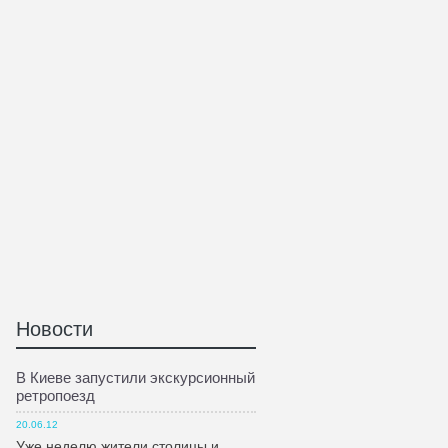
Новости
В Киеве запустили экскурсионный
ретропоезд
20.06.12
Уже неделю жители столицы и