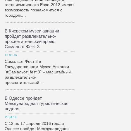
гости чемпионата Евро-2012 имеют
возможность познакомиться с
городом,…
В Киевском музеи авиации
пройдет развлекательно-
просветительский проект
Самальот Фест 3
17.05.16
Самальот Фест 3 в
Государственном Музее Авиации.
“#Самальот_fest 3” – масштабный
развлекательно-
просветительский…
В Одессе пройдет
Международная туристическая
неделя
11.04.16
С 12 по 17 апреля 2016 года в
Одессе пройдет Международная