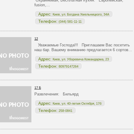
Охраняемая, Бесплатная Кухня: Европейская,
fusion,…
Адрес:
Киев, ул. Богдана Хмельницкого, 34А
Телефон:
(044) 581-11-11
12
Уважаемые Господа!!! Приглашаем Вас посетить
наш бар. Вашему вниманию предлагается 6 сортов…
Адрес:
Киев, ул. Уборевича Командарма, 23
Телефон:
80979147264
17 Б
Развлечения: Бильярд
Адрес:
Киев, ул. 40-летия Октября, 17б
Телефон:
258-0841