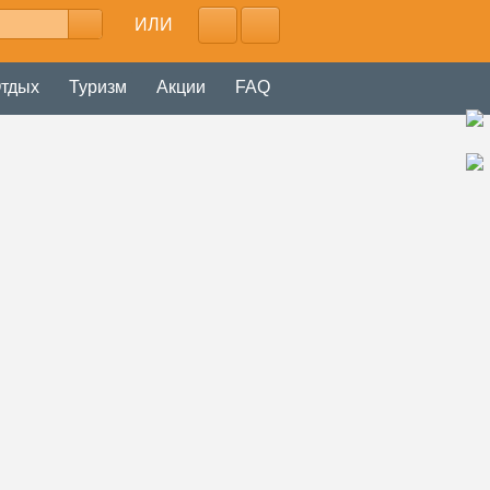
ИЛИ
тдых
Туризм
Акции
FAQ