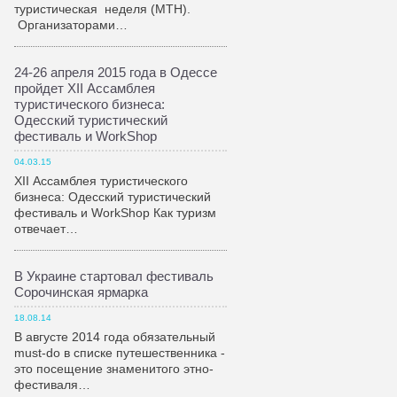
туристическая неделя (МТН).
Организаторами…
24-26 апреля 2015 года в Одессе
пройдет XII Ассамблея
туристического бизнеса:
Одесский туристический
фестиваль и WorkShop
04.03.15
XII Ассамблея туристического
бизнеса: Одесский туристический
фестиваль и WorkShop Как туризм
отвечает…
В Украине стартовал фестиваль
Сорочинская ярмарка
18.08.14
В августе 2014 года обязательный
must-do в списке путешественника -
это посещение знаменитого этно-
фестиваля…