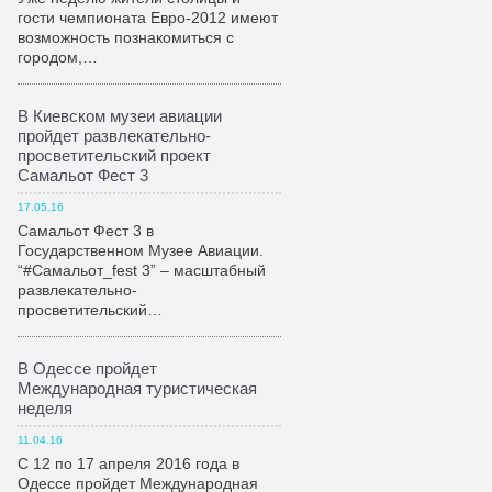
гости чемпионата Евро-2012 имеют
возможность познакомиться с
городом,…
В Киевском музеи авиации
пройдет развлекательно-
просветительский проект
Самальот Фест 3
17.05.16
Самальот Фест 3 в
Государственном Музее Авиации.
“#Самальот_fest 3” – масштабный
развлекательно-
просветительский…
В Одессе пройдет
Международная туристическая
неделя
11.04.16
С 12 по 17 апреля 2016 года в
Одессе пройдет Международная