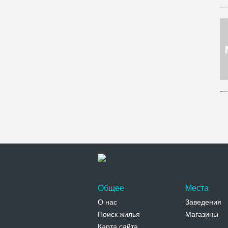
Общее
Места
О нас
Заведения
Поиск жилья
Магазины
Карта сайта