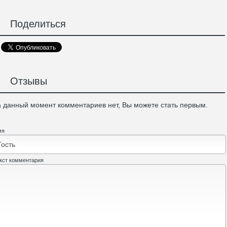
Поделиться
Отзывы
 данный момент комментариев нет, Вы можете стать первым.
мя
кст комментария