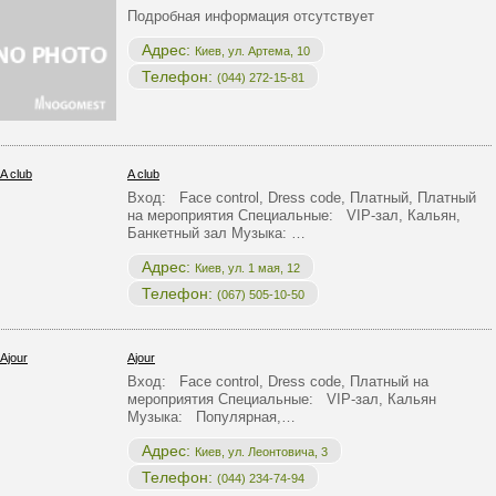
Подробная информация отсутствует
Адрес:
Киев, ул. Артема, 10
Телефон:
(044) 272-15-81
A club
Вход: Face control, Dress code, Платный, Платный
на мероприятия Специальные: VIP-зал, Кальян,
Банкетный зал Музыка: …
Адрес:
Киев, ул. 1 мая, 12
Телефон:
(067) 505-10-50
Ajour
Вход: Face control, Dress code, Платный на
мероприятия Специальные: VIP-зал, Кальян
Музыка: Популярная,…
Адрес:
Киев, ул. Леонтовича, 3
Телефон:
(044) 234-74-94