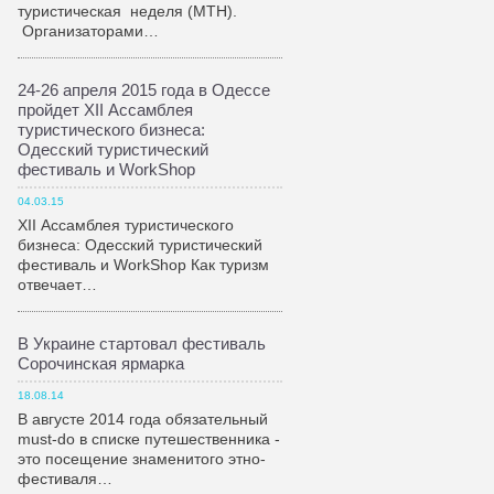
туристическая неделя (МТН).
Организаторами…
24-26 апреля 2015 года в Одессе
пройдет XII Ассамблея
туристического бизнеса:
Одесский туристический
фестиваль и WorkShop
04.03.15
XII Ассамблея туристического
бизнеса: Одесский туристический
фестиваль и WorkShop Как туризм
отвечает…
В Украине стартовал фестиваль
Сорочинская ярмарка
18.08.14
В августе 2014 года обязательный
must-do в списке путешественника -
это посещение знаменитого этно-
фестиваля…