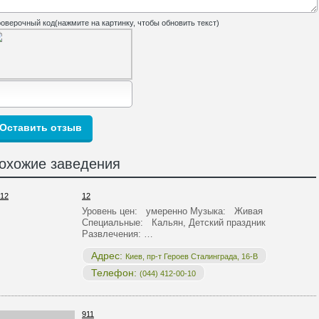
оверочный код(нажмите на картинку, чтобы обновить текст)
охожие заведения
12
Уровень цен: умеренно Музыка: Живая
Специальные: Кальян, Детский праздник
Развлечения: …
Адрес:
Киев, пр-т Героев Сталинграда, 16-В
Телефон:
(044) 412-00-10
911