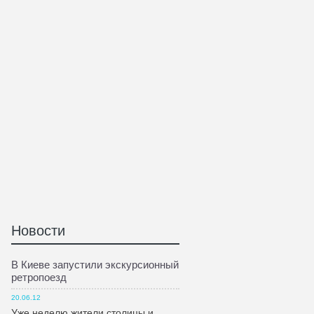
Новости
В Киеве запустили экскурсионный
ретропоезд
20.06.12
Уже неделю жители столицы и