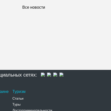
Все новости
циальных сетях:
раине
Туризм
Статьи
Туры
Достопримечательности