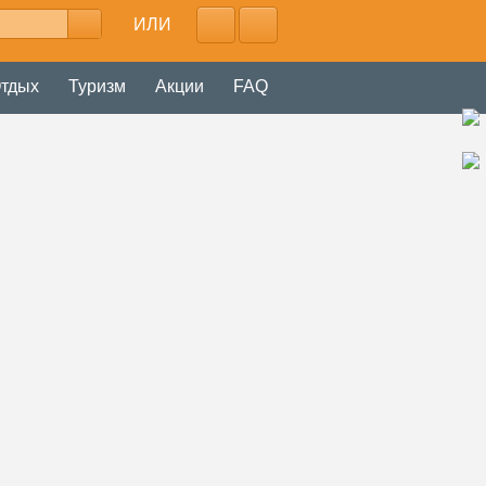
ИЛИ
тдых
Туризм
Акции
FAQ