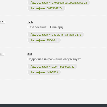
Адрес:
Киев, ул. Уборевича Командарма, 23
Телефон:
80979147264
17 Б
Развлечения: Бильярд
Адрес:
Киев, ул. 40-летия Октября, 17б
Телефон:
258-0841
3+3
Подробная информация отсутствует
Адрес:
Киев, ул. Дегтярёвская, 49
Телефон:
441-7669