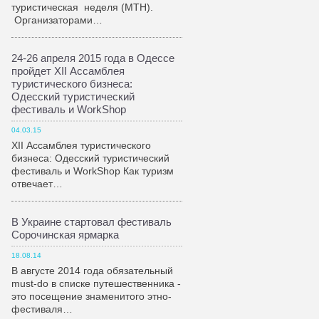
туристическая неделя (МТН).
Организаторами…
24-26 апреля 2015 года в Одессе
пройдет XII Ассамблея
туристического бизнеса:
Одесский туристический
фестиваль и WorkShop
04.03.15
XII Ассамблея туристического
бизнеса: Одесский туристический
фестиваль и WorkShop Как туризм
отвечает…
В Украине стартовал фестиваль
Сорочинская ярмарка
18.08.14
В августе 2014 года обязательный
must-do в списке путешественника -
это посещение знаменитого этно-
фестиваля…