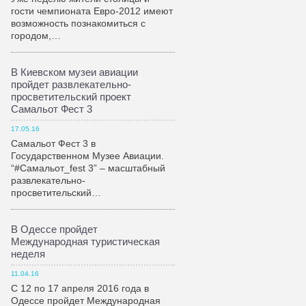
гости чемпионата Евро-2012 имеют
возможность познакомиться с
городом,…
В Киевском музеи авиации
пройдет развлекательно-
просветительский проект
Самальот Фест 3
17.05.16
Самальот Фест 3 в
Государственном Музее Авиации.
“#Самальот_fest 3” – масштабный
развлекательно-
просветительский…
В Одессе пройдет
Международная туристическая
неделя
11.04.16
С 12 по 17 апреля 2016 года в
Одессе пройдет Международная