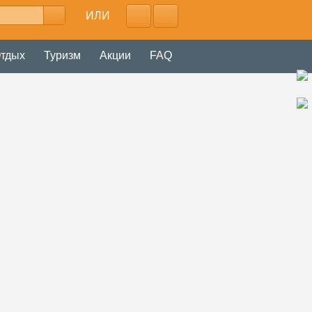
ИЛИ
тдых
Туризм
Акции
FAQ