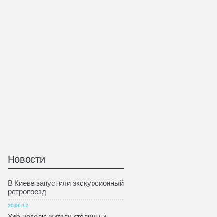
Новости
В Киеве запустили экскурсионный
ретропоезд
20.06.12
Уже неделю жители столицы и