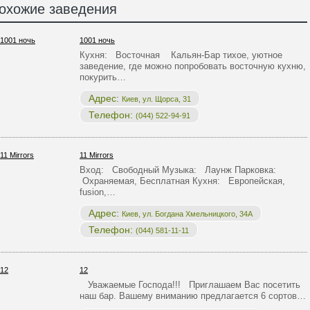
охожие заведения
1001 ночь
Кухня: Восточная Кальян-Бар тихое, уютное
заведение, где можно попробовать восточную кухню,
покурить…
Адрес:
Киев, ул. Щорса, 31
Телефон:
(044) 522-94-91
11 Mirrors
Вход: Свободный Музыка: Лаунж Парковка:
Охраняемая, Бесплатная Кухня: Европейская,
fusion,…
Адрес:
Киев, ул. Богдана Хмельницкого, 34А
Телефон:
(044) 581-11-11
12
Уважаемые Господа!!! Приглашаем Вас посетить
наш бар. Вашему вниманию предлагается 6 сортов…