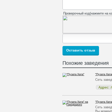
Проверочный код(нажмите на ка
Похожие заведения
"Пузата Хата
Сеть заве
Адрес:
Л
"Пузата Хата
Сеть заве
Вы момента