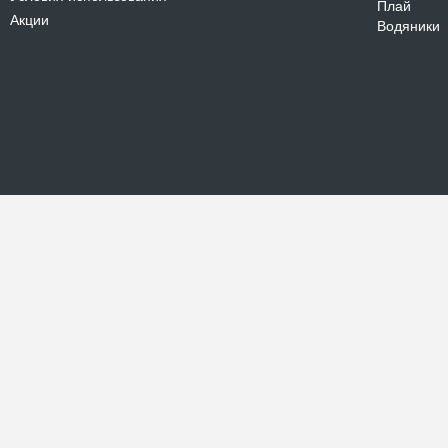
Плай
Акции
Водяники