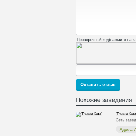
Проверочный код(нажмите на ка
Похожие заведения
"Пузата Хата
Сеть заве
Адрес:
Л