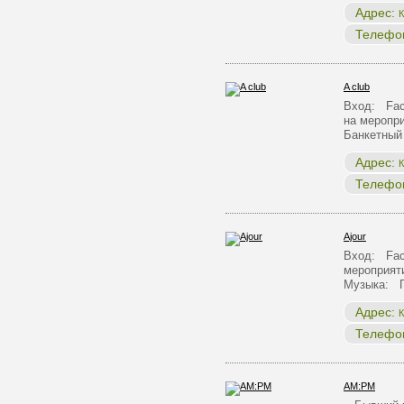
Адрес:
К
Телефо
A club
Вход: Face
на меропр
Банкетный
Адрес:
К
Телефо
Ajour
Вход: Face
мероприят
Музыка: 
Адрес:
К
Телефо
AM:PM