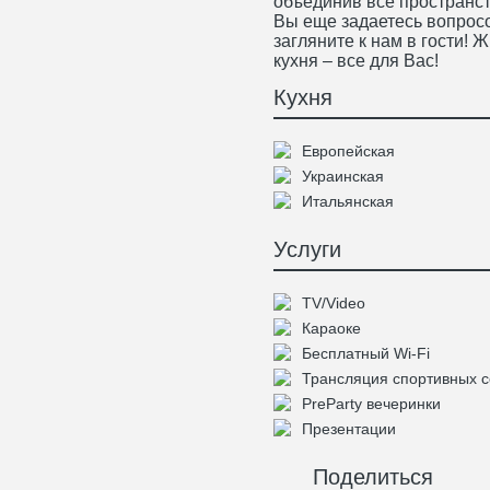
объединив все пространст
Вы еще задаетесь вопросо
загляните к нам в гости! 
кухня – все для Вас!
Кухня
Европейская
Украинская
Итальянская
Услуги
TV/Video
Караоке
Бесплатный Wi-Fi
Трансляция спортивных 
PreParty вечеринки
Презентации
Поделиться