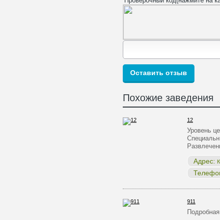
Проверочный код(нажмите на ка
Похожие заведения
12
Уровень ц
Специальн
Развлечен
Адрес:
К
Телефо
911
Подробная