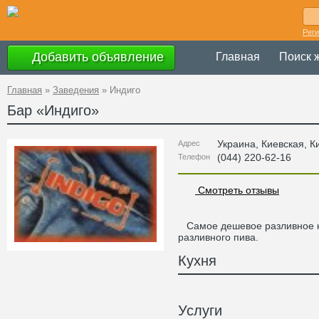
Рег
Добавить объявление
Главная
Поиск 
Главная
»
Заведения
»
Индиго
Бар «
Индиго
»
Украина
,
Киевская
, К
Адрес
(044) 220-62-16
Телефон
Смотреть отзывы
Самое дешевое разливное не
разливного пива.
Кухня
Услуги