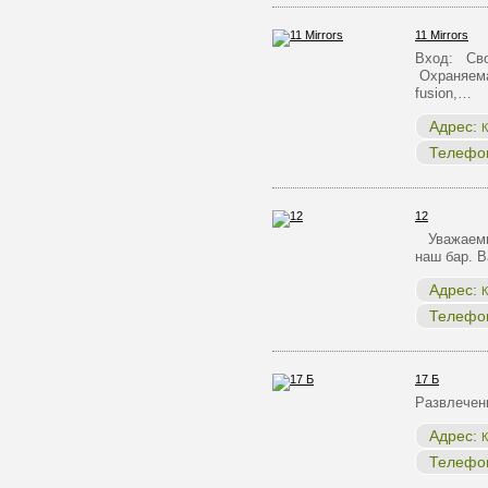
11 Mirrors
Вход: Сво
Охраняема
fusion,…
Адрес:
К
Телефо
12
Уважаемые
наш бар. 
Адрес:
К
Телефо
17 Б
Развлечен
Адрес:
К
Телефо