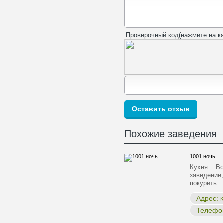
Проверочный код(нажмите на ка
Похожие заведения
1001 ночь
Кухня: Во
заведение,
покурить…
Адрес:
К
Телефо