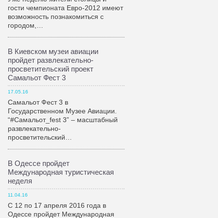
гости чемпионата Евро-2012 имеют
возможность познакомиться с
городом,…
В Киевском музеи авиации
пройдет развлекательно-
просветительский проект
Самальот Фест 3
17.05.16
Самальот Фест 3 в
Государственном Музее Авиации.
“#Самальот_fest 3” – масштабный
развлекательно-
просветительский…
В Одессе пройдет
Международная туристическая
неделя
11.04.16
С 12 по 17 апреля 2016 года в
Одессе пройдет Международная