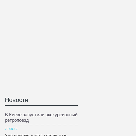
Новости
В Киеве запустили экскурсионный
ретропоезд
20.06.12
Уже неделю жители столицы и