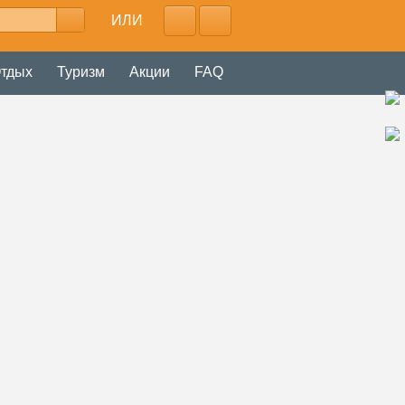
ИЛИ
тдых
Туризм
Акции
FAQ