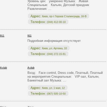
Уровень цен: умеренно Музыка: Живая
Специальные: Кальян, Детский праздник
Развлечения: …
Адрес:
Киев, пр-т Героев Сталинграда, 16-В
Телефон:
(044) 412-00-10
911
Подробная информация отсутствует
Адрес:
Киев, ул. Артема, 10
Телефон:
(044) 272-15-81
A club
Вход: Face control, Dress code, Платный, Платный
на мероприятия Специальные: VIP-зал, Кальян,
Банкетный зал Музыка: …
Адрес:
Киев, ул. 1 мая, 12
Телефон:
(067) 505-10-50