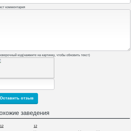
кст комментария
оверочный код(нажмите на картинку, чтобы обновить текст)
охожие заведения
12