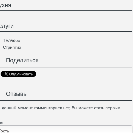
ухня
слуги
TV/Video
Стриптиз
Поделиться
Отзывы
 данный момент комментариев нет, Вы можете стать первым.
мя