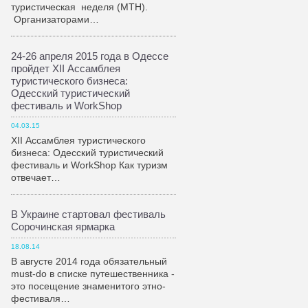
туристическая неделя (МТН).
Организаторами…
24-26 апреля 2015 года в Одессе
пройдет XII Ассамблея
туристического бизнеса:
Одесский туристический
фестиваль и WorkShop
04.03.15
XII Ассамблея туристического
бизнеса: Одесский туристический
фестиваль и WorkShop Как туризм
отвечает…
В Украине стартовал фестиваль
Сорочинская ярмарка
18.08.14
В августе 2014 года обязательный
must-do в списке путешественника -
это посещение знаменитого этно-
фестиваля…