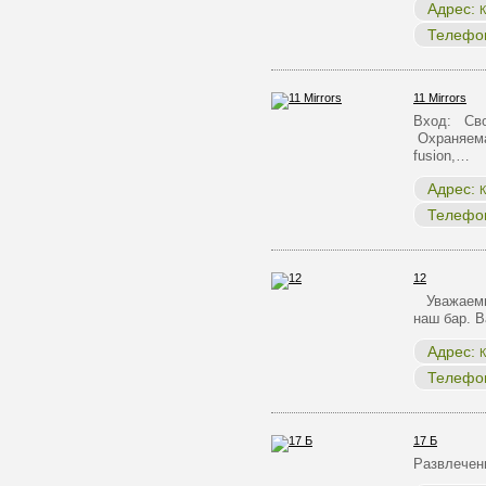
Адрес:
К
Телефо
11 Mirrors
Вход: Сво
Охраняема
fusion,…
Адрес:
К
Телефо
12
Уважаемые
наш бар. 
Адрес:
К
Телефо
17 Б
Развлечен