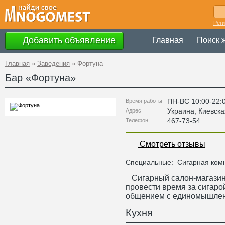
Рег
Добавить объявление
Главная
Поиск 
Главная
»
Заведения
»
Фортуна
Бар «
Фортуна
»
ПН-ВС 10:00-22:
Время работы
Украина
,
Киевска
Адрес
467-73-54
Телефон
Смотреть отзывы
Специальные:
Сигарная ком
Сигарный салон-магазин.
провести время за сигар
общением с единомышлен
Кухня