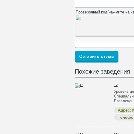
Проверочный код(нажмите на ка
Похожие заведения
12
Уровень ц
Специальн
Развлечен
Адрес:
К
Телефо