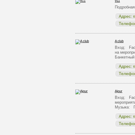
911
Подробная
Адрес:
К
Телефо
A club
Вход: Face
на меропр
Банкетный
Адрес:
К
Телефо
Ajour
Вход: Face
мероприят
Музыка: 
Адрес:
К
Телефо