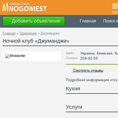
Рег
Добавить объявление
Главная
Поиск 
Главная
»
Заведения
»
Джуманджи
Ночной клуб «
Джуманджи
»
Украина
,
Киевская
, К
Адрес
259-02-59
Телефон
Смотреть отзывы
Подробная информация отсут
Кухня
Услуги