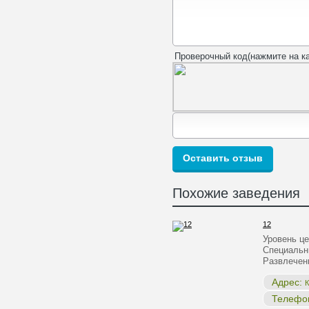
Проверочный код(нажмите на ка
Похожие заведения
12
Уровень ц
Специальн
Развлечен
Адрес:
К
Телефо