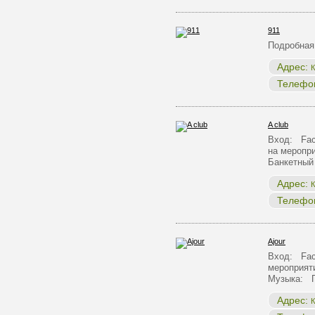
911
Подробная
Адрес:
К
Телефо
A club
Вход: Face
на меропр
Банкетный
Адрес:
К
Телефо
Ajour
Вход: Face
мероприят
Музыка: 
Адрес:
К