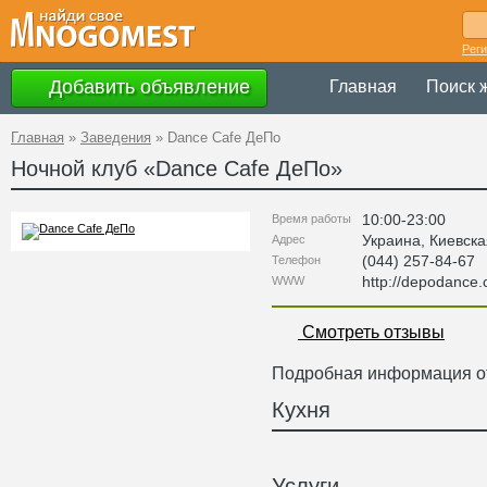
Рег
Добавить объявление
Главная
Поиск 
Главная
»
Заведения
»
Dance Cafe ДеПо
Ночной клуб «
Dance Cafe ДеПо
»
10:00-23:00
Время работы
Украина
,
Киевска
Адрес
(044) 257-84-67
Телефон
http://depodance
WWW
Смотреть отзывы
Подробная информация от
Кухня
Услуги