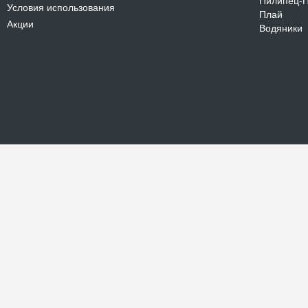
Пилипец-
Условия использования
Плай
Акции
Водяники