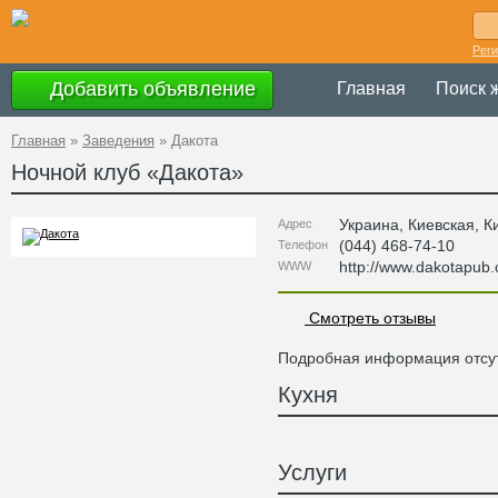
Рег
Добавить объявление
Главная
Поиск 
Главная
»
Заведения
»
Дакота
Ночной клуб «
Дакота
»
Украина
,
Киевская
, К
Адрес
(044) 468-74-10
Телефон
http://www.dakotapub
WWW
Смотреть отзывы
Подробная информация отсут
Кухня
Услуги