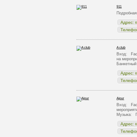
911
Подробная
Адрес:
К
Телефо
A club
Вход: Face
на меропр
Банкетный
Адрес:
К
Телефо
Ajour
Вход: Face
мероприят
Музыка: 
Адрес:
К
Телефо