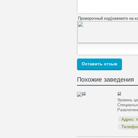
Проверочный код(нажмите на ка
Похожие заведения
12
Уровень ц
Специальн
Развлечен
Адрес:
К
Телефо