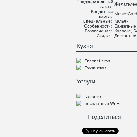
Предварительный
Желателе
заказ:
Кредитные
MasterCard/
карты:
Специальные:
Кальян
Особенности:
Банкетные 
Развлечения:
Караоке, Б
Скидки:
Дисконтная
Кухня
Европейская
Грузинская
Услуги
Караоке
Бесплатный Wi-Fi
Поделиться