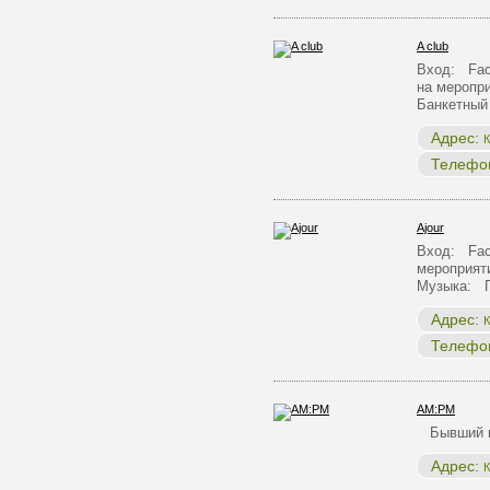
A club
Вход: Face
на меропр
Банкетный
Адрес:
К
Телефо
Ajour
Вход: Face
мероприят
Музыка: 
Адрес:
К
Телефо
AM:PM
Бывший к
Адрес:
К