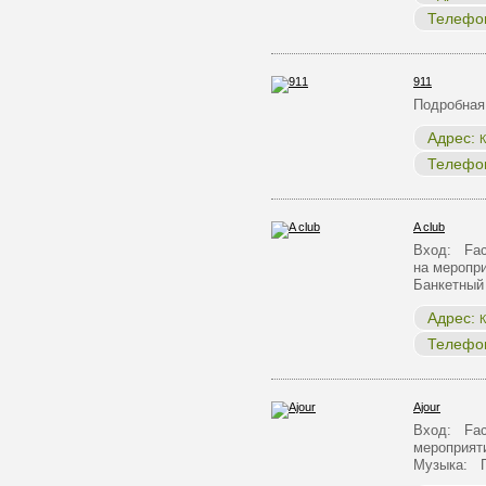
Телефо
911
Подробная
Адрес:
К
Телефо
A club
Вход: Face
на меропр
Банкетный
Адрес:
К
Телефо
Ajour
Вход: Face
мероприят
Музыка: 