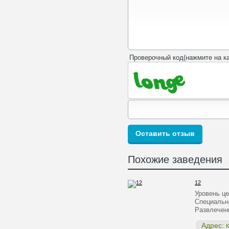
Проверочный код(нажмите на ка
Похожие заведения
12
Уровень ц
Специальн
Развлечен
Адрес:
К