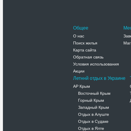
Адрес:
н
набережна
Телефо
Общее
Ме
О нас
Зав
Поиск жилья
Маг
Карта сайта
Обратная связь
Условия использования
Акции
Летннй отдых в Украине
АР Крым
Восточный Крым
-
Горный Крым
-
Западный Крым
-
Отдых в Алуште
-
Отдых в Судаке
-
Отдых в Ялте
-