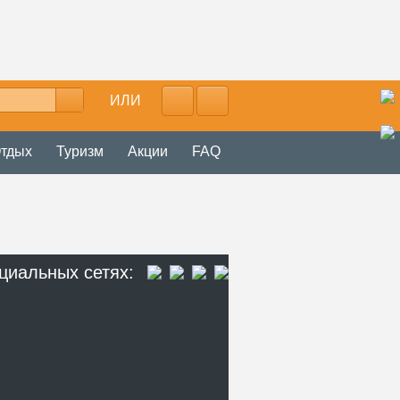
ИЛИ
тдых
Туризм
Акции
FAQ
циальных сетях: