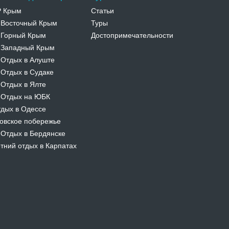
Р Крым
Статьи
Восточный Крым
Туры
-
Горный Крым
Достопримечательности
-
Западный Крым
-
Отдых в Алуште
-
Отдых в Судаке
-
Отдых в Ялте
-
Отдых на ЮБК
-
дых в Одессе
овское побережье
Отдых в Бердянске
-
тний отдых в Карпатах