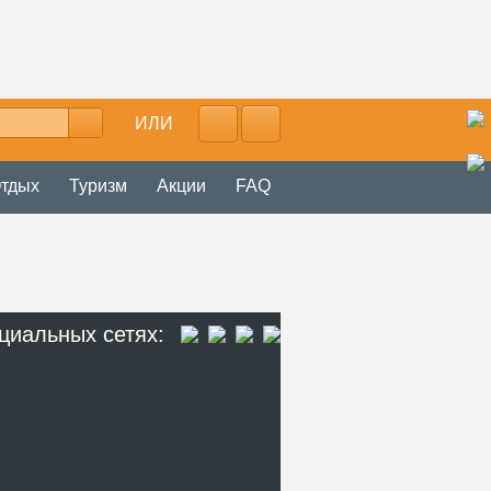
ИЛИ
тдых
Туризм
Акции
FAQ
циальных сетях: