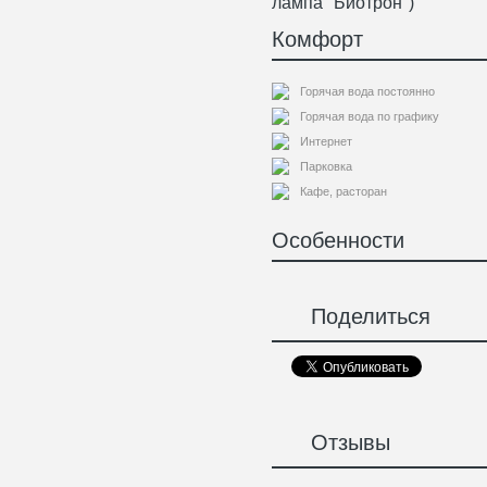
лампа "Биотрон")
Комфорт
Горячая вода постоянно
Горячая вода по графику
Интернет
Парковка
Кафе, расторан
Особенности
Поделиться
Отзывы