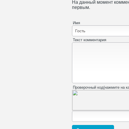
На данный момент коммен
первым.
Имя
Текст комментария
Проверочный код(нажмите на ка