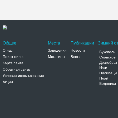
Общее
Места
Публикации
Зимний от
О нас
Заведения
Новости
Буковель
Поиск жилья
Магазины
Блоги
Славское
Драгобрат
Карта сайта
Изки
Обратная связь
Пилипец-
Условия использования
Плай
Акции
Водяники