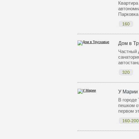
Квартира 
автономн
Парковка
160
Дом в Тр
Частный 
санатория
автостан
320
У Марии
В городе 
пешком о
первом э
160-200