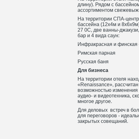
длину). Рядом с бассейно
ассортиментом свежевыжа
На территории СПА-центр
бассейна (12х4м и 8х6х9м)
27 0С, две ванны-джакузи
бар и 4 вида саун:
Инфракрасная и финская
Римская парная
Русская баня
Для бизнеса
На территории отеля нах
«Renaissance», рассчитан
возможностью изменения 
аудио- и видеотехника, с
многое другое.
Для деловых встреч в бол
для переговоров - идеаль
закрытых совещаний.