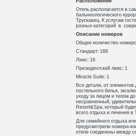
Расположение
Отель располагается в са
бальнеологического курор
Трускавец. К услугам гос
разных категорий в совр
Описание номеров
Общее количество номеро
Стандарт: 166
Люкс: 16
Президентский люкс: 1
Miracle Suite: 1
Все детали, от элементов
постельного белья, экскл
уходу за лицом и телом до
несравненный, удивительн
Resort&Spa, который буде
всего отдыха и лечения в 
Для семейного отдыха ил
предусмотрели номера-ко
отеле соединены между с