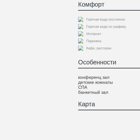
Комфорт
Горячая вода постоянно
Горячая вода по графику
Интернет
Парковка
Кафе, расторан
Особенности
конференц зал
детские комнаты
СПА
банкетный зал
Карта