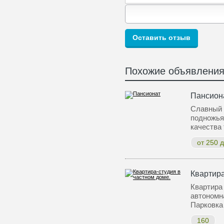
Похожие объявлени
Пансион
Славный 
подножья
качества
от 250 д
Квартира
Квартира 
автономн
Парковка
160