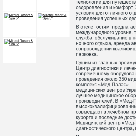
технологии для путешеств
оздоровления и комфорт.
условия для отличного от
проведения успешных дел
В отеле гостям предлагае
международного уровня, т
служба, обслуживание в н
ночного отдыха, аренда а
сопровождении квалифици
парковка.
Одним из главных преимущ
Центр диагностики и лече
современному оборудован
проведения около 350 вид
комплекс «Мед-Палас» — 
медицинских центров Укр
лучшее медицинское обо
производителей. В «Мед-
высококвалифицированны
совмещают в лечебном пр
курорта и последние дост
Медицинский центр «Мед-
диагностического центра,