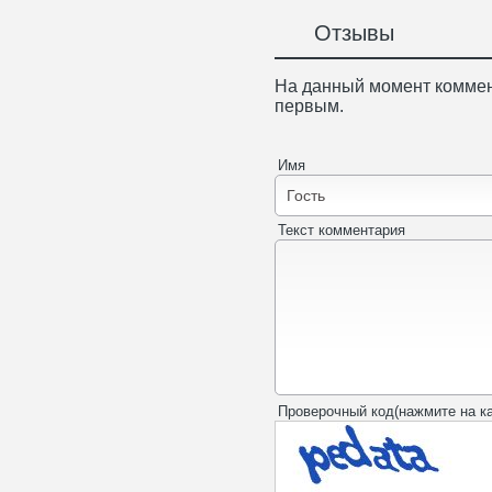
Отзывы
На данный момент коммен
первым.
Имя
Текст комментария
Проверочный код(нажмите на ка