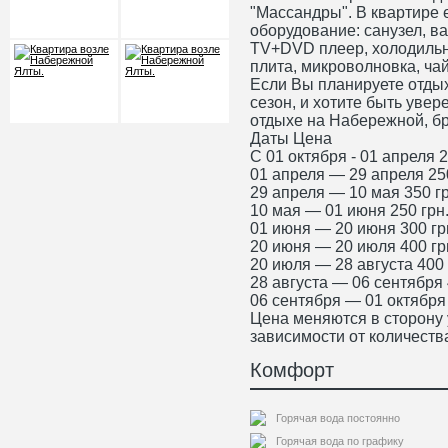
"Массандры". В квартире 
оборудование: санузел, в
TV+DVD плеер, холодильн
плита, микроволновка, чай
Если Вы планируете отдых
сезон, и хотите быть уве
отдыхе на Набережной, бр
Даты Цена
С 01 октября - 01 апреля 2
01 апреля — 29 апреля 250
29 апреля — 10 мая 350 гр
10 мая — 01 июня 250 грн
01 июня — 20 июня 300 гр
20 июня — 20 июля 400 гр
20 июля — 28 августа 400 
28 августа — 06 сентября 
06 сентября — 01 октября 
Цена меняются в сторону
зависимости от количеств
Комфорт
Горячая вода постоянно
Горячая вода по графику