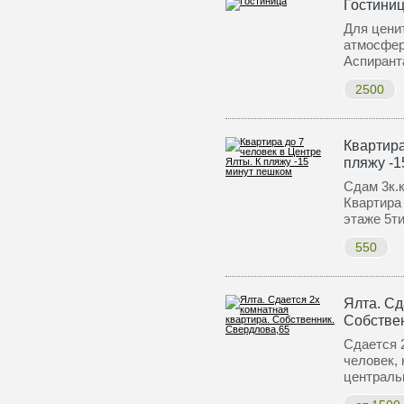
Гостиниц
Для цени
атмосфер
Аспирант
2500
Квартира
пляжу -1
Сдам 3к.к
Квартира
этаже 5т
550
Ялта. Сд
Собстве
Сдается 2
человек, 
централь