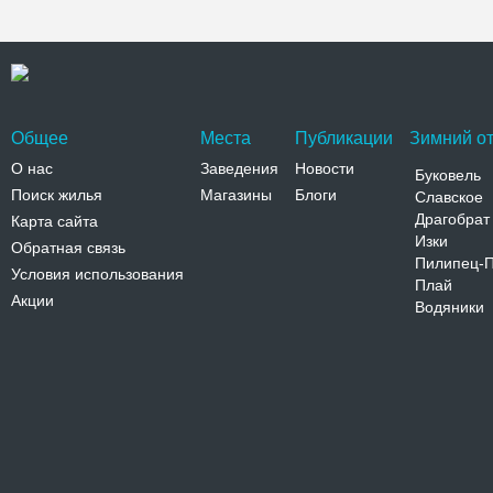
Общее
Места
Публикации
Зимний от
О нас
Заведения
Новости
Буковель
Поиск жилья
Магазины
Блоги
Славское
Драгобрат
Карта сайта
Изки
Обратная связь
Пилипец-
Условия использования
Плай
Акции
Водяники