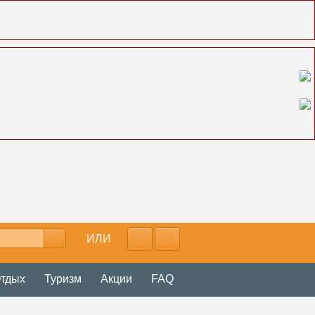
ИЛИ
тдых
Туризм
Акции
FAQ