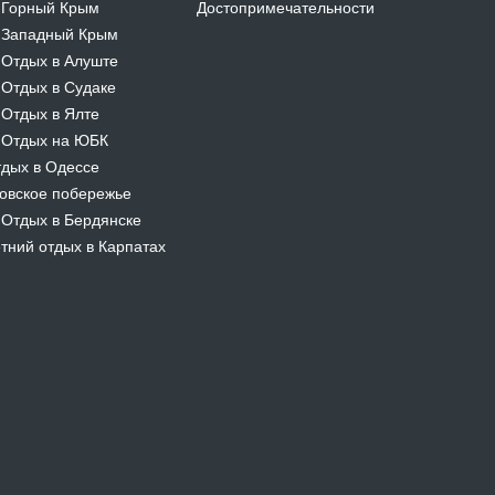
Горный Крым
Достопримечательности
-
Западный Крым
-
Отдых в Алуште
-
Отдых в Судаке
-
Отдых в Ялте
-
Отдых на ЮБК
-
дых в Одессе
овское побережье
Отдых в Бердянске
-
тний отдых в Карпатах