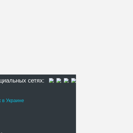
циальных сетях:
 в Украине