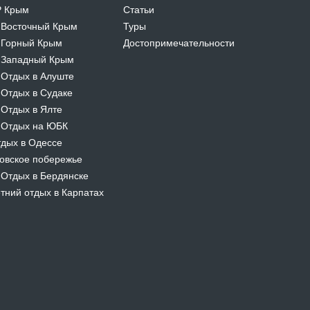
Р Крым
Статьи
Восточный Крым
Туры
-
Горный Крым
Достопримечательности
-
Западный Крым
-
Отдых в Алуште
-
Отдых в Судаке
-
Отдых в Ялте
-
Отдых на ЮБК
-
дых в Одессе
овское побережье
Отдых в Бердянске
-
тний отдых в Карпатах