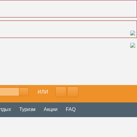
ИЛИ
тдых
Туризм
Акции
FAQ