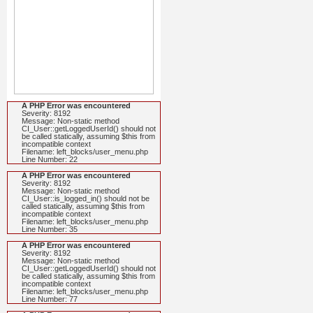
A PHP Error was encountered
Severity: 8192
Message: Non-static method
CI_User::getLoggedUserId() should not
be called statically, assuming $this from
incompatible context
Filename: left_blocks/user_menu.php
Line Number: 22
A PHP Error was encountered
Severity: 8192
Message: Non-static method
CI_User::is_logged_in() should not be
called statically, assuming $this from
incompatible context
Filename: left_blocks/user_menu.php
Line Number: 35
A PHP Error was encountered
Severity: 8192
Message: Non-static method
CI_User::getLoggedUserId() should not
be called statically, assuming $this from
incompatible context
Filename: left_blocks/user_menu.php
Line Number: 77