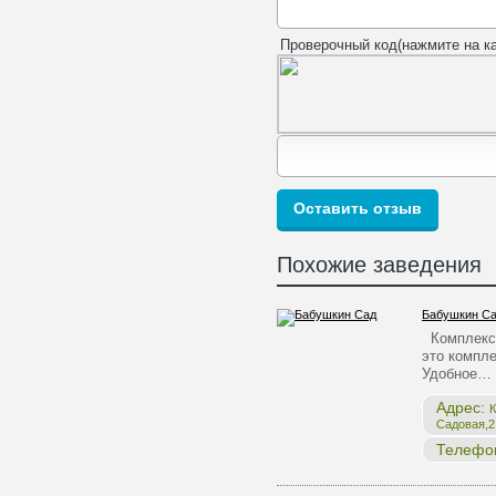
Проверочный код(нажмите на ка
Похожие заведения
Бабушкин С
Комплекс 
это компле
Удобное…
Адрес:
К
Садовая,2,
Телефо