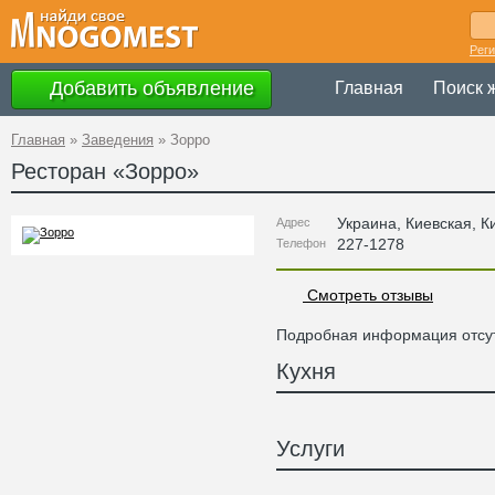
Рег
Добавить объявление
Главная
Поиск 
Главная
»
Заведения
»
Зорро
Ресторан «
Зорро
»
Украина
,
Киевская
, К
Адрес
227-1278
Телефон
Смотреть отзывы
Подробная информация отсут
Кухня
Услуги