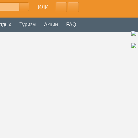
ИЛИ
тдых
Туризм
Акции
FAQ