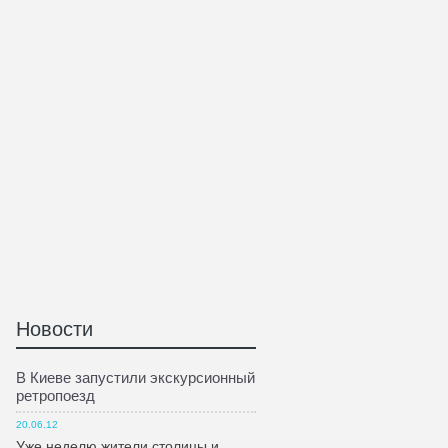
Новости
В Киеве запустили экскурсионный
ретропоезд
20.06.12
Уже неделю жители столицы и