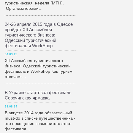
туристическая неделя (МТН).
Организаторами…
24-26 апреля 2015 года в Одессе
пройдет XII Ассамблея
туристического бизнеса:
Одесский туристический
фестиваль и WorkShop
04.03.15
XII Ассамблея туристического
бизнеса: Одесский туристический
фестиваль и WorkShop Как туризм
отвечает…
В Украине стартовал фестиваль
Сорочинская ярмарка
18.08.14
В августе 2014 года обязательный
must-do в списке путешественника -
это посещение знаменитого этно-
фестиваля…