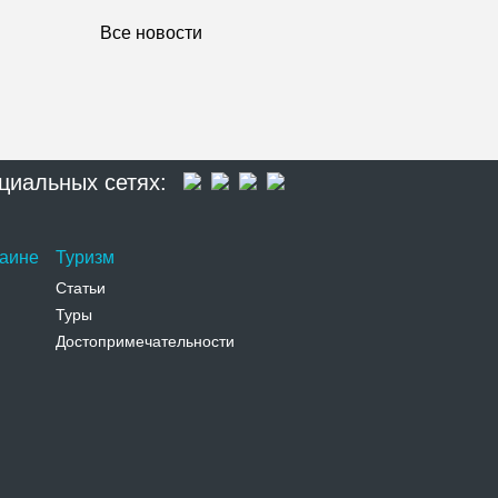
Все новости
циальных сетях:
раине
Туризм
Статьи
Туры
Достопримечательности