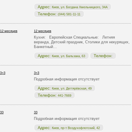
Адрес:
Киев, ул. Богдана Хмельницкого, 34А
Телефон:
(044) 581-11-11
12 месяцев
Кухня: Европейская Специальные: Летняя
веранда, Детский праздник, Столики для некурящих,
Банкетный…
Адрес:
Телефон:
Киев, ул. Бальзака, 63
3+3
Подробная информация отсутствует
Адрес:
Киев, ул. Дегтярёвская, 49
Телефон:
441-7669
33
Подробная информация отсутствует
Адрес:
Киев, пр-т Воздухофлотский, 42