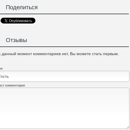
Поделиться
Отзывы
 данный момент комментариев нет, Вы можете стать первым.
мя
кст комментария