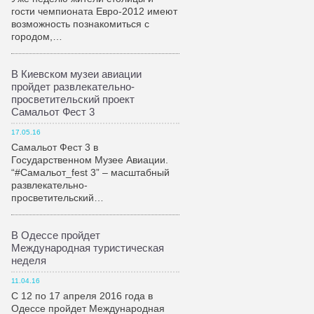
гости чемпионата Евро-2012 имеют
возможность познакомиться с
городом,…
В Киевском музеи авиации
пройдет развлекательно-
просветительский проект
Самальот Фест 3
17.05.16
Самальот Фест 3 в
Государственном Музее Авиации.
“#Самальот_fest 3” – масштабный
развлекательно-
просветительский…
В Одессе пройдет
Международная туристическая
неделя
11.04.16
С 12 по 17 апреля 2016 года в
Одессе пройдет Международная