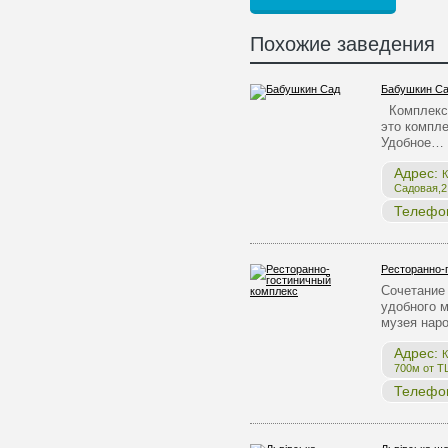
Похожие заведения
Бабушкин С
Комплекс 
это компле
Удобное…
Адрес:
К
Садовая,2,
Телефо
Ресторанно-
Сочетание 
удобного 
музея нар
Адрес:
К
700м от Т
Телефо