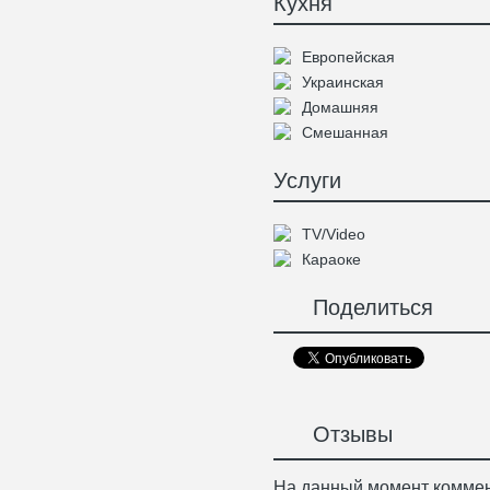
Кухня
Европейская
Украинская
Домашняя
Смешанная
Услуги
TV/Video
Караоке
Поделиться
Отзывы
На данный момент коммен