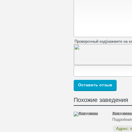
Проверочный код(нажмите на ка
Похожие заведения
Жемчужинка
Подробная
Адрес:
К