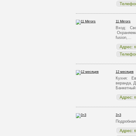
Телефо
11 Mirrors
Вход: Сво
Охраняема
fusion,…
Адрес:
К
Телефо
12 месяцев
Кухня: Ев
веранда, Д
Банкетны
Адрес:
К
3+3
Подробная
Адрес:
К