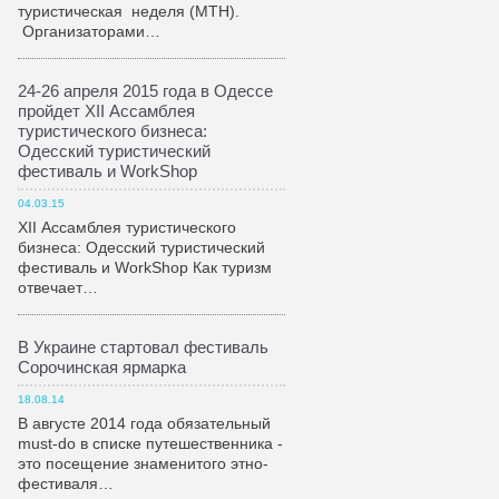
туристическая неделя (МТН).
Организаторами…
24-26 апреля 2015 года в Одессе
пройдет XII Ассамблея
туристического бизнеса:
Одесский туристический
фестиваль и WorkShop
04.03.15
XII Ассамблея туристического
бизнеса: Одесский туристический
фестиваль и WorkShop Как туризм
отвечает…
В Украине стартовал фестиваль
Сорочинская ярмарка
18.08.14
В августе 2014 года обязательный
must-do в списке путешественника -
это посещение знаменитого этно-
фестиваля…