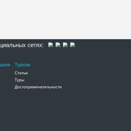
циальных сетях:
раине
Туризм
Статьи
Туры
Достопримечательности