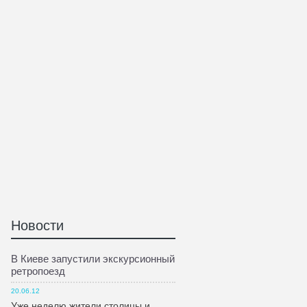
Новости
В Киеве запустили экскурсионный
ретропоезд
20.06.12
Уже неделю жители столицы и