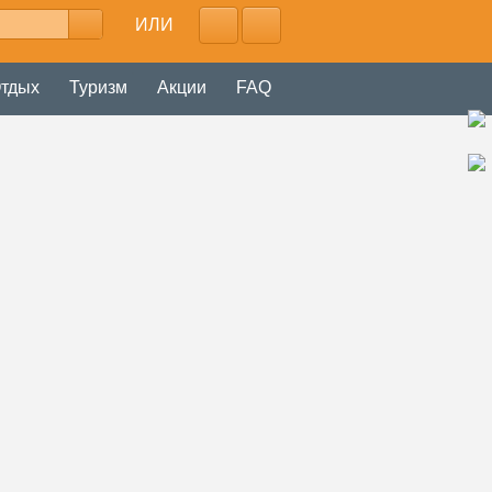
ИЛИ
тдых
Туризм
Акции
FAQ