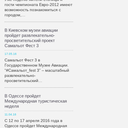
гости чемпионата Евро-2012 имеют
возможность познакомиться с
городом,…
В Киевском музеи авиации
пройдет развлекательно-
просветительский проект
Самальот Фест 3
17.05.16
Самальот Фест 3 в
Государственном Музее Авиации.
“#Самальот_fest 3” – масштабный
развлекательно-
просветительский…
В Одессе пройдет
Международная туристическая
неделя
11.04.16
С 12 по 17 апреля 2016 года в
Одессе пройдет Международная