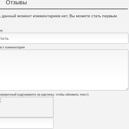
Отзывы
 данный момент комментариев нет, Вы можете стать первым.
мя
кст комментария
оверочный код(нажмите на картинку, чтобы обновить текст)