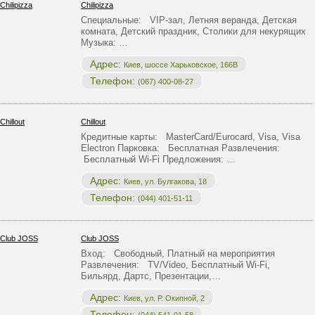
Chilipizza
Специальные: VIP-зал, Летняя веранда, Детская
комната, Детский праздник, Столики для некурящих
Музыка: …
Адрес:
Киев, шоссе Харьковское, 166В
Телефон:
(067) 400-08-27
Chillout
Кредитные карты: MasterCard/Eurocard, Visa, Visa
Electron Парковка: Бесплатная Развлечения:
Бесплатный Wi-Fi Предложения: …
Адрес:
Киев, ул. Булгакова, 18
Телефон:
(044) 401-51-11
Club JOSS
Вход: Свободный, Платный на мероприятия
Развлечения: TV/Video, Бесплатный Wi-Fi,
Бильярд, Дартс, Презентации,…
Адрес:
Киев, ул. Р. Окипной, 2
Телефон: