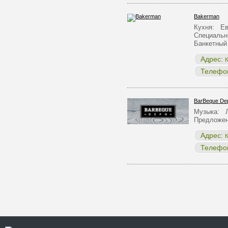
Bakerman
Кухня: Ев
Специальн
Банкетны
Адрес:
К
Телефо
BarBeque De
Музыка: Л
Предложен
Адрес:
К
Телефо